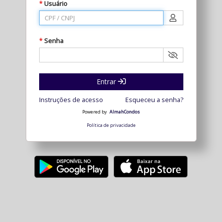
Usuário
*
Senha
*
Entrar
Instruções de acesso
Esqueceu a senha?
Powered by
AlmahCondos
Política de privacidade